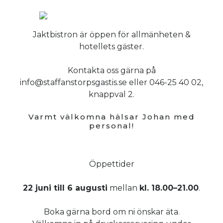
Jaktbistron är öppen för allmänheten &
hotellets gäster.
Kontakta oss gärna på
info@staffanstorpsgastis.se eller 046-25 40 02,
knappval 2.
Varmt välkomna hälsar Johan med
personal!
Öppettider
22 juni till 6 augusti
mellan
kl. 18.00–21.00
.
Boka gärna bord om ni önskar äta.