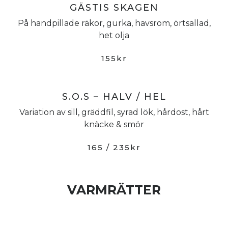
GÄSTIS SKAGEN
På handpillade räkor, gurka, havsrom, örtsallad,
het olja
155kr
S.O.S – HALV / HEL
Variation av sill, gräddfil, syrad lök, hårdost, hårt
knäcke & smör
165 / 235kr
VARMRÄTTER