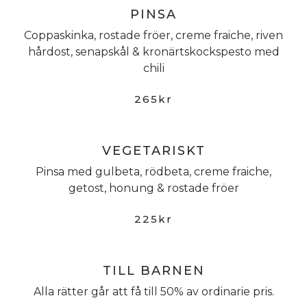
PINSA
Coppaskinka, rostade fröer, creme fraiche, riven
hårdost, senapskål & kronärtskockspesto med
chili
265kr
VEGETARISKT
Pinsa med gulbeta, rödbeta, creme fraiche,
getost, honung & rostade fröer
225kr
TILL BARNEN
Alla rätter går att få till 50% av ordinarie pris.