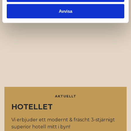
Avvisa
AKTUELLT
HOTELLET
Vi erbjuder ett modernt & fräscht 3-stjärnigt
superior hotell mitt i byn!