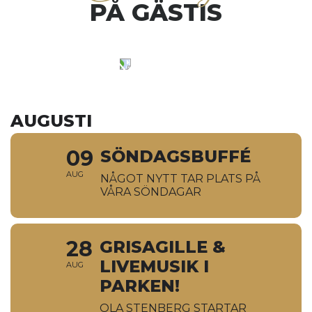
PÅ GÄSTIS
AUGUSTI
09
SÖNDAGSBUFFÉ
AUG
NÅGOT NYTT TAR PLATS PÅ
VÅRA SÖNDAGAR
28
GRISAGILLE &
LIVEMUSIK I
AUG
PARKEN!
OLA STENBERG STARTAR