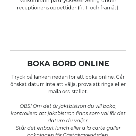
Välkomna in på dryckesservering under
receptionens öppettider (fr. 11 och framåt).
BOKA BORD ONLINE
Tryck på länken nedan för att boka online. Går
önskat datum inte att välja, prova att ringa eller
maila oss istället.
OBS! Om det är jaktbistron du vill boka,
kontrollera att jaktbistron finns som val för det
datum du väljer.
Står det enbart lunch eller a la carte gäller
bokningen för Gästgivaregården.