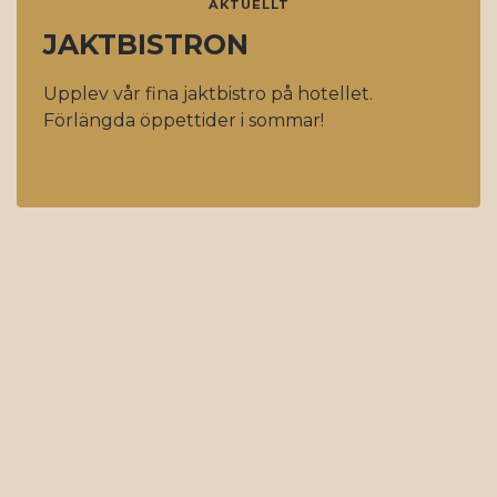
AKTUELLT
JAKTBISTRON
Upplev vår fina jaktbistro på hotellet.
Förlängda öppettider i sommar!