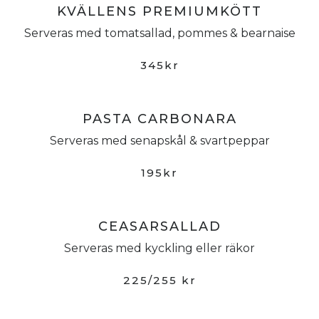
KVÄLLENS PREMIUMKÖTT
Serveras med tomatsallad, pommes & bearnaise
345kr
PASTA CARBONARA
Serveras med senapskål & svartpeppar
195kr
CEASARSALLAD
Serveras med kyckling eller räkor
225/255 kr