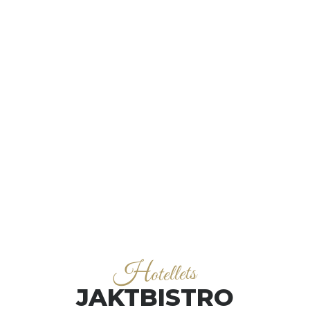
H
otellets
JAKTBISTRO