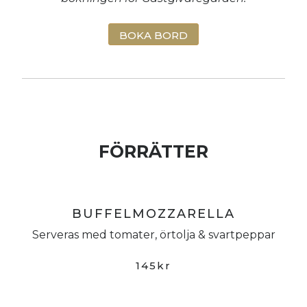
BOKA BORD
FÖRRÄTTER
BUFFELMOZZARELLA
Serveras med tomater, örtolja & svartpeppar
145kr