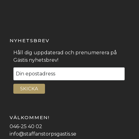
NYHETSBREV
Håll dig uppdaterad och prenumerera på
Gästis nyhetsbrev!
VÄLKOMMEN!
046-25 40 02
info@staffanstorpsgastis.se